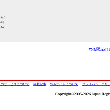
おおの）
たの）
とみだ）
六条駅.jpの
このサービスについて
｜
掲載記事
｜
Webサイトについて
｜
プライバシーポリ
Copyright©2005-2026 Japan Regist