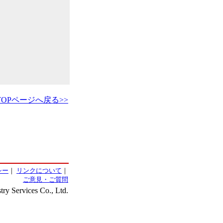
TOPページへ戻る>>
シー
｜
リンクについて
｜
ご意見・ご質問
ry Services Co., Ltd.